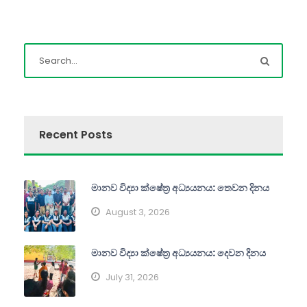
Recent Posts
මානව විද්‍යා ක්ෂේත්‍ර අධ්‍යයනය: තෙවන දිනය
August 3, 2026
මානව විද්‍යා ක්ෂේත්‍ර අධ්‍යයනය: දෙවන දිනය
July 31, 2026