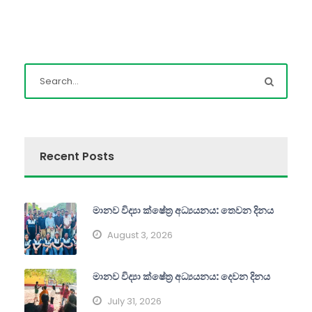
Recent Posts
මානව විද්‍යා ක්ෂේත්‍ර අධ්‍යයනය: තෙවන දිනය
August 3, 2026
මානව විද්‍යා ක්ෂේත්‍ර අධ්‍යයනය: දෙවන දිනය
July 31, 2026